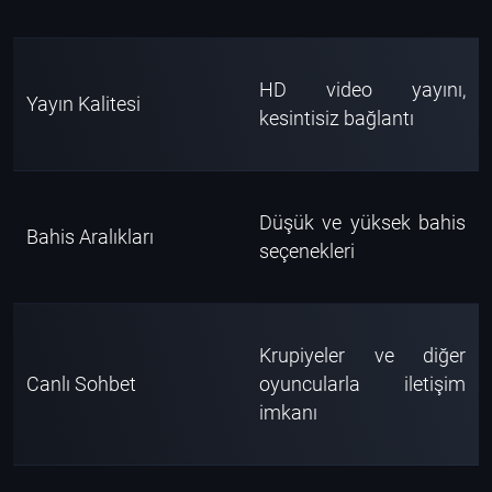
HD video yayını,
Yayın Kalitesi
kesintisiz bağlantı
Düşük ve yüksek bahis
Bahis Aralıkları
seçenekleri
Krupiyeler ve diğer
Canlı Sohbet
oyuncularla iletişim
imkanı