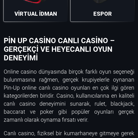
VİRTUAL İDMAN
ESPOR
PIN UP CASINO CANLI CASINO –
GERÇEKÇI VE HEYECANLI OYUN
DENEYIMI
Online casino dünyasında birçok farklı oyun seçeneği
bulunmasına rağmen, gerçek krupiyelerle oynanan
Pin-Up online canlı casino oyunları en çok ilgi gören
kategorilerden biridir. Casino, kullanıcılarına en kaliteli
canlı casino deneyimini sunarak, rulet, blackjack,
baccarat ve poker gibi popüler oyunları gerçek
zamanlı olarak oynama fırsatı verir.
Canlı casino, fiziksel bir kumarhaneye gitmeye gerek