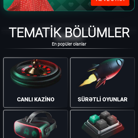
TEMATİK BÖLÜMLER
En popüler olanlar
CANLI KAZİNO
SÜRƏTLİ OYUNLAR