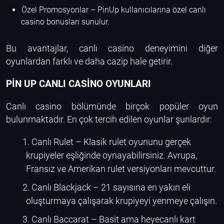
Özel Promosyonlar – PinUp kullanıcılarına özel canlı
casino bonusları sunulur.
Bu avantajlar, canlı casino deneyimini diğer
oyunlardan farklı ve daha cazip hale getirir.
PIN UP CANLI CASINO OYUNLARI
Canlı casino bölümünde birçok popüler oyun
bulunmaktadır. En çok tercih edilen oyunlar şunlardır:
Canlı Rulet – Klasik rulet oyununu gerçek
krupiyeler eşliğinde oynayabilirsiniz. Avrupa,
Fransız ve Amerikan rulet versiyonları mevcuttur.
Canlı Blackjack – 21 sayısına en yakın eli
oluşturmaya çalışarak krupiyeyi yenmeye çalışın.
Canlı Baccarat – Basit ama heyecanlı kart