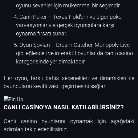
oyunu sevenler için mükemmel bir seçimdir.
Canlı Poker – Texas Hold'em ve diğer poker
varyasyonlarıyla gerçek oyunculara karşı
oynama fırsatı sunar.
Oyun Şovları – Dream Catcher, Monopoly Live
gibi eğlenceli ve interaktif oyunlar da canlı casino
kategorisinde yer almaktadır.
Her oyun, farklı bahis seçenekleri ve dinamikleri ile
oyuncuların keyifli vakit geçirmesini sağlar.
CANLI CASINO’YA NASIL KATILABILIRSINIZ?
Canlı casino oyunlarını oynamak için aşağıdaki
adımları takip edebilirsiniz: